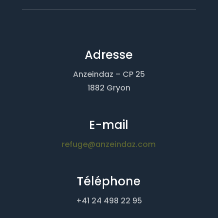
Adresse
Anzeindaz – CP 25
1882 Gryon
E-mail
refuge@anzeindaz.com
Téléphone
+41 24 498 22 95