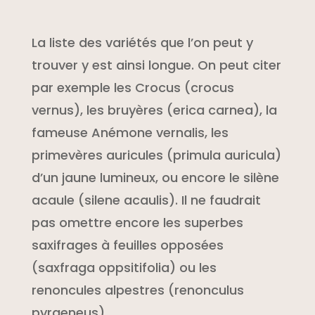
La liste des variétés que l’on peut y
trouver y est ainsi longue. On peut citer
par exemple les Crocus (crocus
vernus), les bruyères (erica carnea), la
fameuse Anémone vernalis, les
primevères auricules (primula auricula)
d’un jaune lumineux, ou encore le silène
acaule (silene acaulis). Il ne faudrait
pas omettre encore les superbes
saxifrages à feuilles opposées
(saxfraga oppsitifolia) ou les
renoncules alpestres (renonculus
pyraeneus)