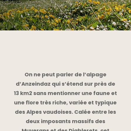
On ne peut parler de l’alpage
d’Anzeindaz qui s’étend sur près de
13 km2 sans mentionner une faune et
une flore très riche, variée et typique
des Alpes vaudoises.
Calée entre les
deux imposants massifs des
Muverans et des Diablerets, cet