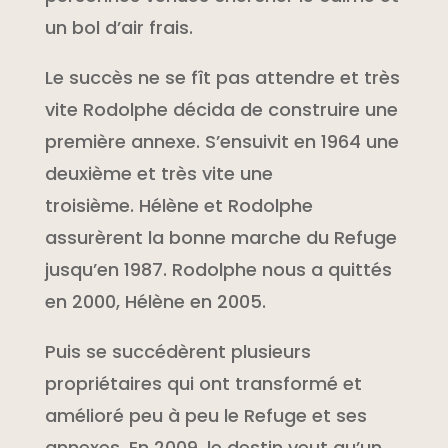
un bol d’air frais.
Le succès ne se fît pas attendre et très
vite Rodolphe décida de construire une
première annexe. S’ensuivit en 1964 une
deuxième et très vite une
troisième.
Hélène et Rodolphe
assurèrent la bonne marche du Refuge
jusqu’en 1987.
Rodolphe nous a quittés
en 2000, Hélène en 2005.
Puis se succédèrent plusieurs
propriétaires qui ont transformé et
amélioré peu à peu le Refuge et ses
annexes. En 2009, le destin veut qu’un