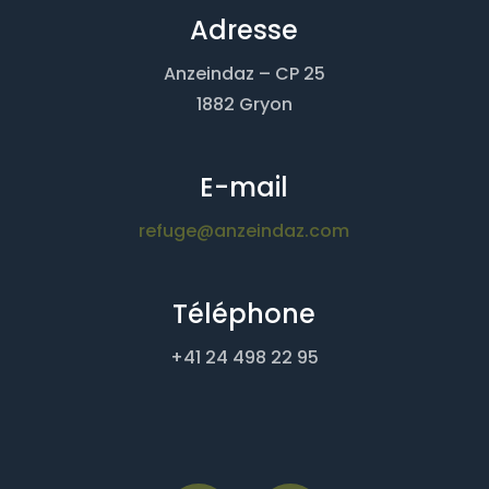
Adresse
Anzeindaz – CP 25
1882 Gryon
E-mail
refuge@anzeindaz.com
Téléphone
+41 24 498 22 95