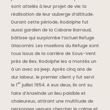
sont attelés à leur projet de vie: la
réalisation de leur auberge d’altitude.
Durant cette période, Rodolphe fut
aussi gardien de la Cabane Barraud,
bâtisse qui surplombe l’actuel Refuge
Giacomini. L
es moellons du Refuge sont
tous issus de la carrière de Sous-Vent
près de Bex. Rodolphe les a montés un
à un avec sa jeep.
Après cinq ans de
dur labeur, le premier client y fut servi
er
le
1
juillet 1954.
A eux deux, ils ont su
faire d’Anzeinde un lieu paisible et
chaleureux, attirant une multitude de
personnes venues chercher le calme et